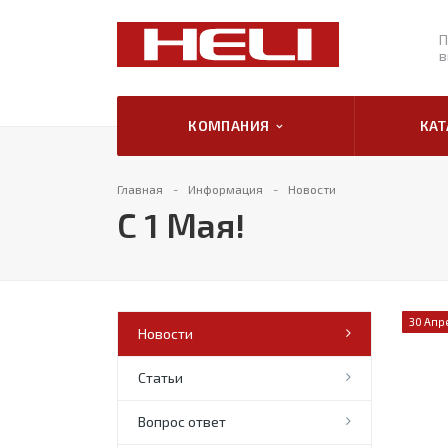
П
в
КОМПАНИЯ
КА
Главная
Информация
Новости
С 1 Мая!
30 Апр
Новости
Статьи
Вопрос ответ