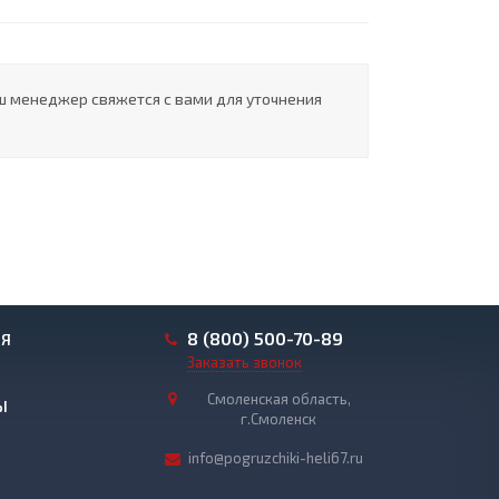
ш менеджер свяжется с вами для уточнения
8 (800) 500-70-89
ИЯ
Заказать звонок
Смоленская область,
Ы
г.Смоленск
info@pogruzchiki-heli67.ru