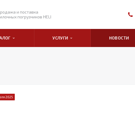
родажа и поставка
илочных погрузчиков HELI
ТАЛОГ
УСЛУГИ
НОВОСТИ
еля 2025