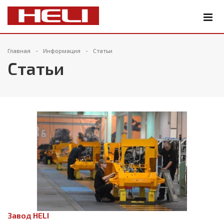
Главная
Информация
Статьи
Статьи
Завод HELI