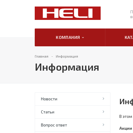
П
в
КОМПАНИЯ
КА
Главная
Информация
Информация
Новости
Инф
Статьи
В этом
Вопрос ответ
Акции