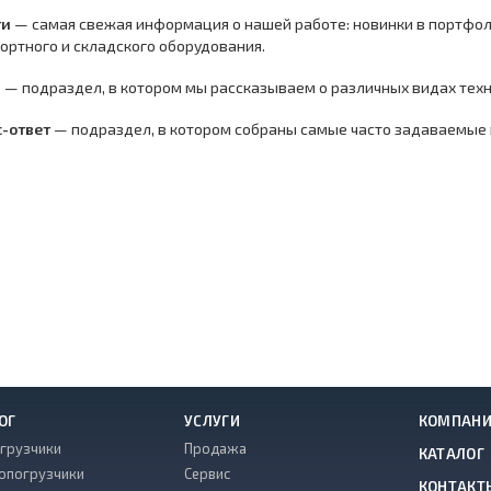
ти
— самая свежая информация о нашей работе: новинки в портфо
ортного и складского оборудования.
и
— подраздел, в котором мы рассказываем о различных видах техн
с-ответ
— подраздел, в котором собраны самые часто задаваемые 
ОГ
УСЛУГИ
КОМПАН
грузчики
Продажа
КАТАЛОГ
опогрузчики
Сервис
КОНТАКТ