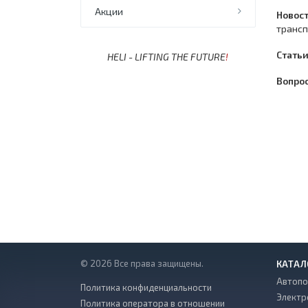
Акции
Новос
трансп
Стать
HELI - LIFTING THE FUTURE
!
Вопро
© 2026 Все права защищены.
КАТАЛ
Автопо
Политика конфиденциальности
Электр
Политика оператора в отношении