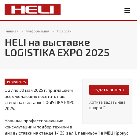
Главная
Информация
Новости
HELI на выставке
LOGISTIKA EXPO 2025
19 Мая 2025
С 27 по 30 мая 2025 г. приглашаем
ЗАДАТЬ ВОПРОС
всех желающих посетить наш
стенд на выставке LOGISTIKA EXPO
Хотите задать нам
вопрос?
2025.
Новинки, профессиональные
консультации и подбор техники в
дни выставки на стенде 1-135, зал 1, павильон 1 в МВЦ Крокус