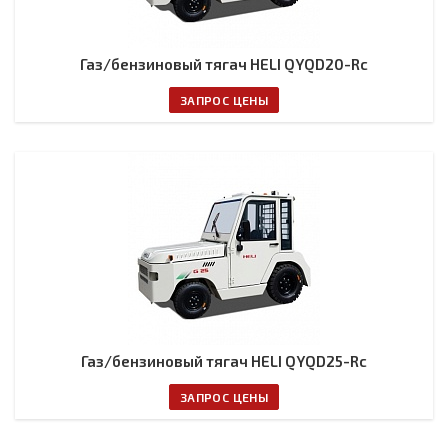
Газ/бензиновый тягач HELI QYQD20-Rc
ЗАПРОС ЦЕНЫ
Газ/бензиновый тягач HELI QYQD25-Rc
ЗАПРОС ЦЕНЫ