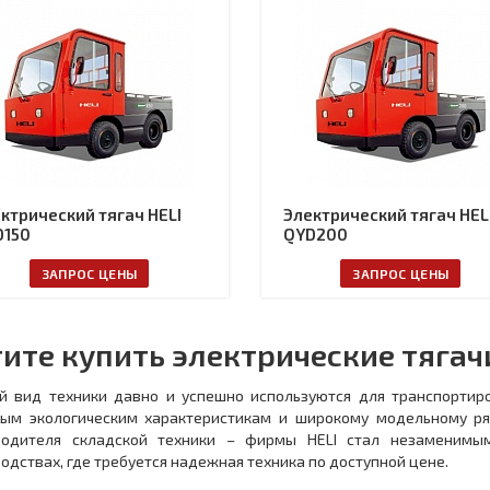
ктрический тягач HELI
Электрический тягач HEL
D150
QYD200
ЗАПРОС ЦЕНЫ
ЗАПРОС ЦЕНЫ
ите купить электрические тяга
й вид техники давно и успешно используются для транспортиро
ным экологическим характеристикам и широкому модельному ряд
водителя складской техники – фирмы HELI стал незаменимы
одствах, где требуется надежная техника по доступной цене.