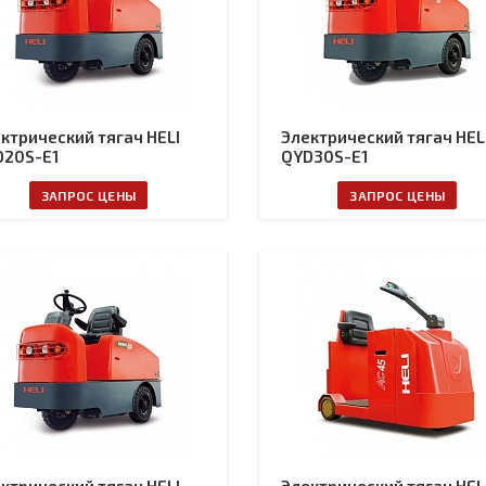
ктрический тягач HELI
Электрический тягач HEL
D20S-E1
QYD30S-E1
ЗАПРОС ЦЕНЫ
ЗАПРОС ЦЕНЫ