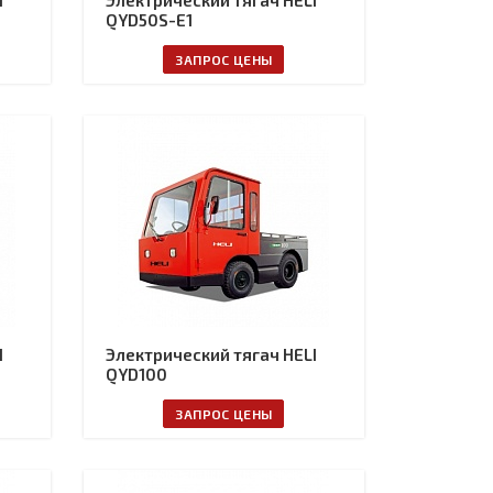
I
Электрический тягач HELI
QYD50S-E1
ЗАПРОС ЦЕНЫ
I
Электрический тягач HELI
QYD100
ЗАПРОС ЦЕНЫ