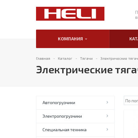
П
в
КОМПАНИЯ
КА
Главная
Каталог
Тягачи
Электрические тягач
Электрические тяга
Автопогрузчики
Электропогрузчики
Специальная техника