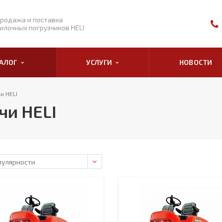
родажа и поставка
илочных погрузчиков HELI
ТАЛОГ
УСЛУГИ
НОВОСТИ
и HELI
чи HELI