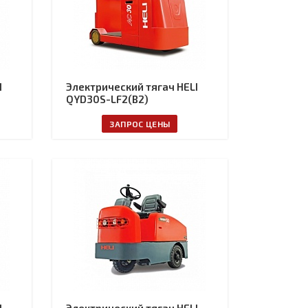
I
Электрический тягач HELI
QYD30S-LF2(B2)
ЗАПРОС ЦЕНЫ