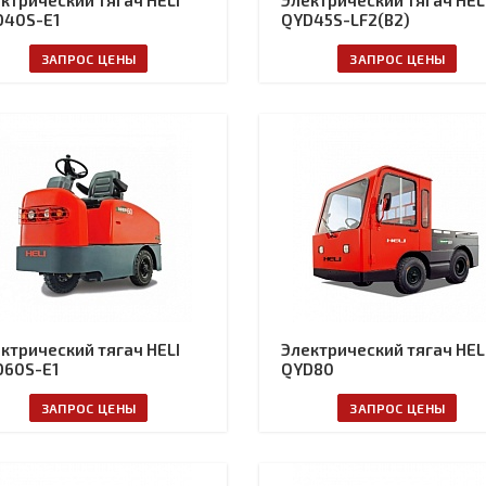
ктрический тягач HELI
Электрический тягач HEL
D40S-E1
QYD45S-LF2(B2)
ЗАПРОС ЦЕНЫ
ЗАПРОС ЦЕНЫ
ктрический тягач HELI
Электрический тягач HEL
D60S-E1
QYD80
ЗАПРОС ЦЕНЫ
ЗАПРОС ЦЕНЫ