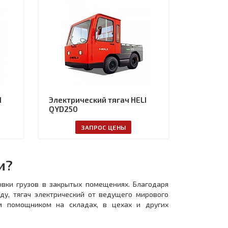
I
Электрический тягач HELI
QYD250
ЗАПРОС ЦЕНЫ
чи?
вки грузов в закрытых помещениях. Благодаря
у, тягач электрический от ведущего мирового
м помощником на складах, в цехах и других