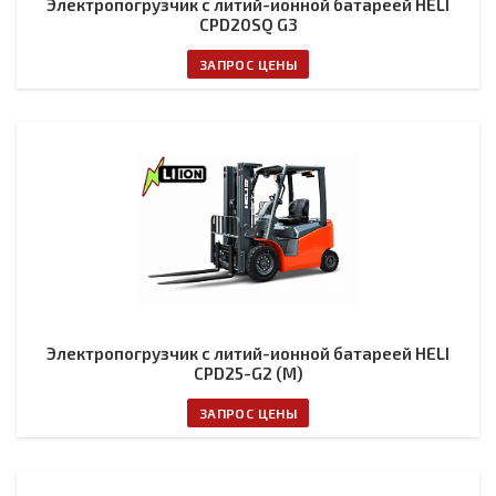
Электропогрузчик с литий-ионной батареей HELI
CPD20SQ G3
ЗАПРОС ЦЕНЫ
Электропогрузчик с литий-ионной батареей HELI
CPD25-G2 (M)
ЗАПРОС ЦЕНЫ