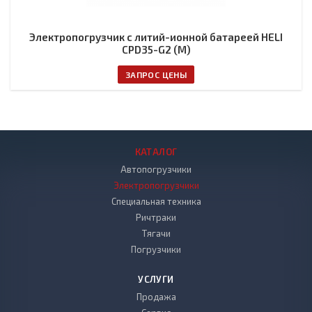
Электропогрузчик с литий-ионной батареей HELI
CPD35-G2 (M)
ЗАПРОС ЦЕНЫ
КАТАЛОГ
Автопогрузчики
Электропогрузчики
Специальная техника
Ричтраки
Тягачи
Погрузчики
УСЛУГИ
Продажа