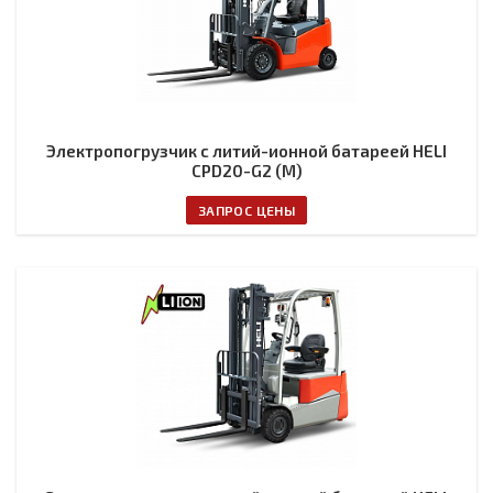
Электропогрузчик с литий-ионной батареей HELI
CPD20-G2 (M)
ЗАПРОС ЦЕНЫ