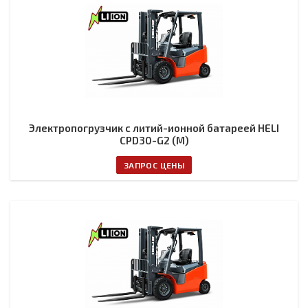
Электропогрузчик с литий-ионной батареей HELI
CPD30-G2 (M)
ЗАПРОС ЦЕНЫ