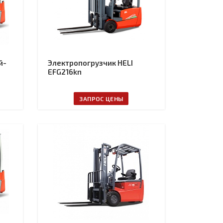
й-
Электропогрузчик HELI
EFG216kn
ЗАПРОС ЦЕНЫ