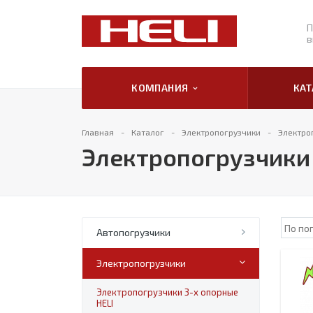
П
в
КОМПАНИЯ
КА
Главная
Каталог
Электропогрузчики
Электро
Электропогрузчики 
Автопогрузчики
Электропогрузчики
Электропогрузчики 3-х опорные
HELI