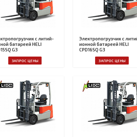
ктропогрузчик с литий-
Электропогрузчик с лити
ной батареей HELI
ионной батареей HELI
15SQ G3
CPD16SQ G3
ЗАПРОС ЦЕНЫ
ЗАПРОС ЦЕНЫ