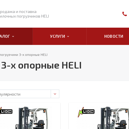
родажа и поставка
илочных погрузчиков HELI
ТАЛОГ
УСЛУГИ
НОВОСТИ
погрузчики 3-х опорные HELI
3-х опорные HELI