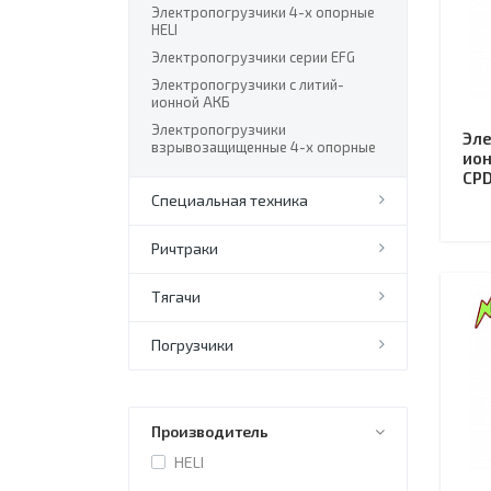
Электропогрузчики 4-х опорные
HELI
Электропогрузчики серии EFG
Электропогрузчики с литий-
ионной АКБ
Электропогрузчики
Эле
взрывозащищенные 4-х опорные
ион
CPD
Специальная техника
Ричтраки
Тягачи
Погрузчики
Производитель
HELI