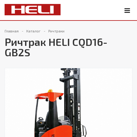
Главная
Каталог
Ричтраки
Ричтрак HELI CQD16-
GB2S