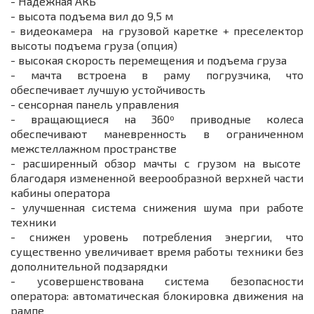
- Надежная АКБ
- высота подъема вил до 9,5 м
- видеокамера на грузовой каретке + преселектор
высоты подъема груза (опция)
- высокая скорость перемещения и подъема груза
- мачта встроена в раму погрузчика, что
обеспечивает лучшую устойчивость
- сенсорная панель управления
- вращающиеся на 360º приводные колеса
обеспечивают маневренность в ограниченном
межстеллажном пространстве
- расширенный обзор мачты с грузом на высоте
благодаря измененной веерообразной верхней части
кабины оператора
- улучшенная система снижения шума при работе
техники
- снижен уровень потребления энергии, что
существенно увеличивает время работы техники без
дополнительной подзарядки
- усовершенствована система безопасности
оператора: автоматическая блокировка движения на
рампе