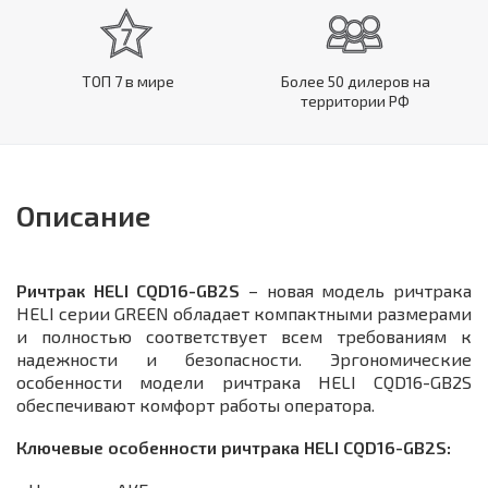
ТОП 7 в мире
Более 50 дилеров на
территории РФ
Описание
Ричтрак HELI CQD16-GB2S
– новая модель ричтрака
HELI серии GREEN обладает компактными размерами
и полностью соответствует всем требованиям к
надежности и безопасности. Эргономические
особенности модели ричтрака HELI CQD16-GB2S
обеспечивают комфорт работы оператора.
Ключевые особенности ричтрака HELI CQD16-GB2S: