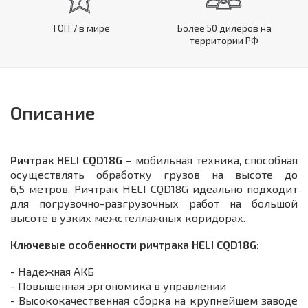
ТОП 7 в мире
Более 50 дилеров на
территории РФ
Описание
Ричтрак HELI CQD18G
– мобильная техника, способная
осуществлять обработку грузов на высоте до
6,5 метров. Ричтрак HELI CQD18G идеально подходит
для погрузочно-разгрузочных работ на большой
высоте в узких межстеллажных коридорах.
Ключевые особенности ричтрака HELI CQD18G:
- Надежная АКБ
- Повышенная эргономика в управлении
- Высококачественная сборка на крупнейшем заводе