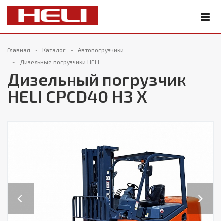
Главная
Каталог
Автопогрузчики
Дизельные погрузчики HELI
Дизельный погрузчик
HELI CPCD40 H3 X
Previous
Next