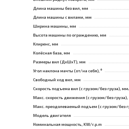
Длина машины без вил, мм
Длина машины с вилами, мм
Ширина машины, мм
Высота машины по ограждению, мм
Клиренс, мм
Колёсная база, мм
Размеры вил (ДхШхТ), мм
Угол наклона мачты (от/на себя), ⁰
Свободный ход вил, мм
Скорость подъема вил (с грузом/без груза), мм
Макс. скорость движения (с грузом/без груза),
Макс. преодолеваемый подъем (с грузом/без г
Модель двигателя
Номинальная мощность, KW/r.p.m