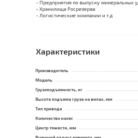
- Предприятия по выпуску минеральных 
- Хранилища Росрезерва
- Логистические компании и т.д
Характеристики
Производитель
Модель
Грузоподъемность, кг
Высота подъема груза на вилах, мм
Тип привода
Количество колес
Центр тяжести, мм
Внешний радиус поворота, мм