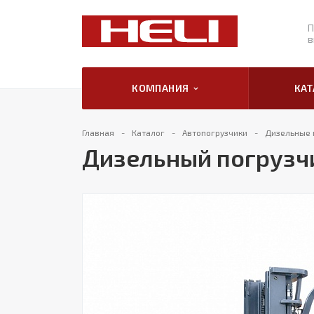
П
в
КОМПАНИЯ
КА
Главная
Каталог
Автопогрузчики
Дизельные 
Дизельный погрузчи