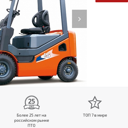
Next
Более 25 лет на
ТОП 7 в мире
российском рынке
ПТО