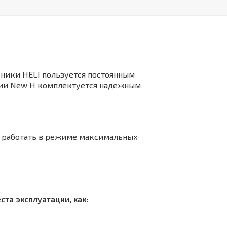
ники HELI пользуется постоянным
ерии New H комплектуется надежным
о работать в режиме максимальных
та эксплуатации, как: