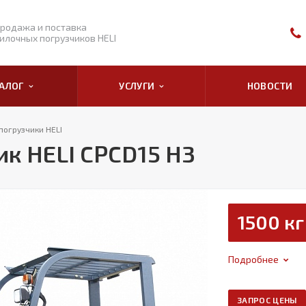
родажа и поставка
илочных погрузчиков HELI
ТАЛОГ
УСЛУГИ
НОВОСТИ
погрузчики HELI
к HELI CPCD15 H3
1500 кг
Подробнее
ЗАПРОС ЦЕНЫ