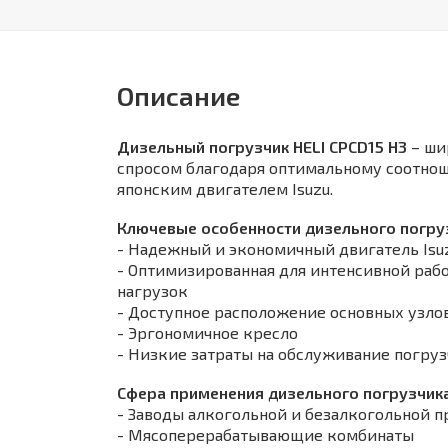
Описание
Дизельный погрузчик HELI CPCD15 H3
– ши
спросом благодаря оптимальному соотнош
японским двигателем Isuzu.
Ключевые особенности дизельного погруз
- Надежный и экономичный двигатель Isuz
- Оптимизированная для интенсивной раб
нагрузок
- Доступное расположение основных узлов
- Эргономичное кресло
- Низкие затраты на обслуживание погру
Сфера применения дизельного погрузчика 
- Заводы алкогольной и безалкогольной 
- Мясоперерабатывающие комбинаты