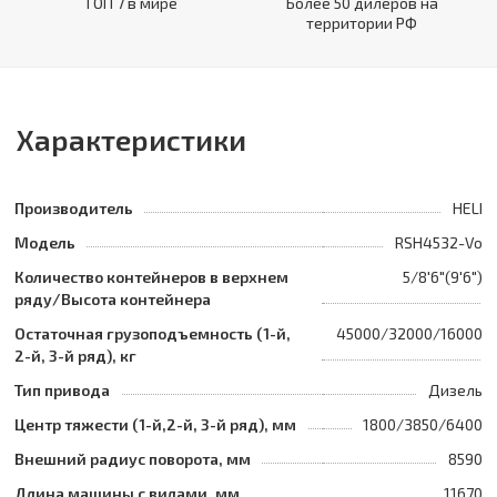
ТОП 7 в мире
Более 50 дилеров на
территории РФ
Характеристики
Производитель
HELI
Модель
RSH4532-Vo
Количество контейнеров в верхнем
5/8'6"(9'6")
ряду/Высота контейнера
Остаточная грузоподъемность (1-й,
45000/32000/16000
2-й, 3-й ряд), кг
Тип привода
Дизель
Центр тяжести (1-й,2-й, 3-й ряд), мм
1800/3850/6400
Внешний радиус поворота, мм
8590
Длина машины с вилами, мм
11670