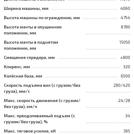
Ширина машины, мм
4060
Высота машины по ограждению, мм
4754
Высота мачты в опущенном
8780
положении, мм
Высота мачты в поднятом
15050
положении, мм
Смещение спредера, мм
±800
Клиренс, мм
320
Колёсная база, мм
6500
Скорость подъема вил (с грузом/без
280/420
груза), мм/с
Макс. скорость движения (с грузом/
24/28
без груза), км/ч
Макс. преодолеваемый подъем (с
34
грузом/без груза), %
Макс. тяговое усилие, кН
365