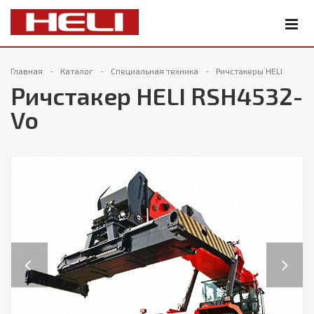
Главная
Каталог
Специальная техника
Ричстакеры HELI
Ричстакер HELI RSH4532-
Vo
Previous
Next