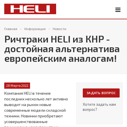
Главная
Информация
Новости
Ричтраки HELI из КНР -
достойная альтернатива
европейским аналогам!
28 Марта 2022
Компания HELI в течение
ЗАДАТЬ ВОПРОС
последних несколько лет активно
выводит на рынок новые
Хотите задать нам
вопрос?
современные модели складской
техники. Новинки приобретают
усовершенствованные