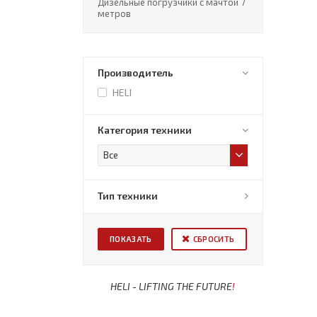
Дизельные погрузчики с мачтой 7
метров
Производитель
HELI
Категория техники
Все
Тип техники
СБРОСИТЬ
HELI - LIFTING THE FUTURE
!