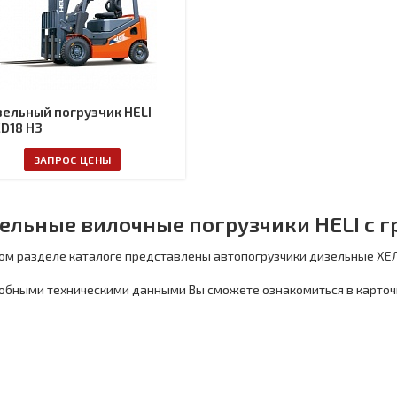
ельный погрузчик HELI
D18 H3
ЗАПРОС ЦЕНЫ
ельные вилочные погрузчики HELI с г
ом разделе каталоге представлены автопогрузчики дизельные ХЕЛ
обными техническими данными Вы сможете ознакомиться в карточ