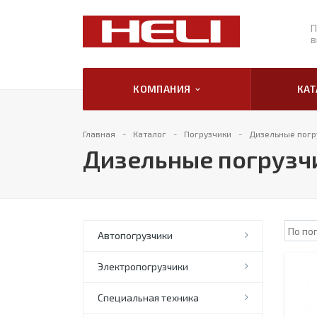
П
в
КОМПАНИЯ
КА
Главная
Каталог
Погрузчики
Дизельные погру
Дизельные погрузчи
Автопогрузчики
Электропогрузчики
Специальная техника