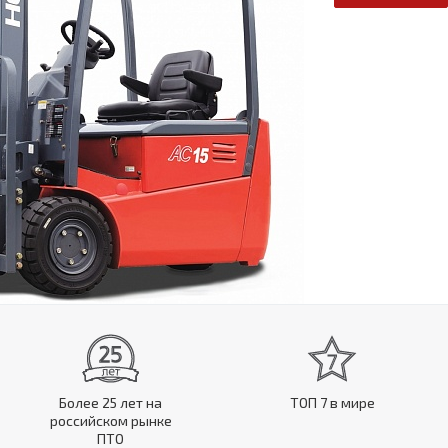
Более 25 лет на
ТОП 7 в мире
российском рынке
ПТО