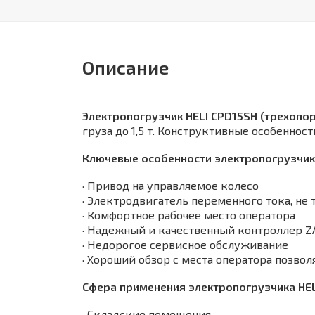
Описание
Электропогрузчик HELI CPD15SH (трехопо
груза до 1,5 т. Конструктивные особенно
Ключевые особенности электропогрузчика
· Привод на управляемое колесо
· Электродвигатель переменного тока, н
· Комфортное рабочее место оператора
· Надежный и качественный контроллер ZA
· Недорогое сервисное обслуживание
· Хороший обзор с места оператора позво
Сфера применения электропогрузчика HEL
· Складские помещения