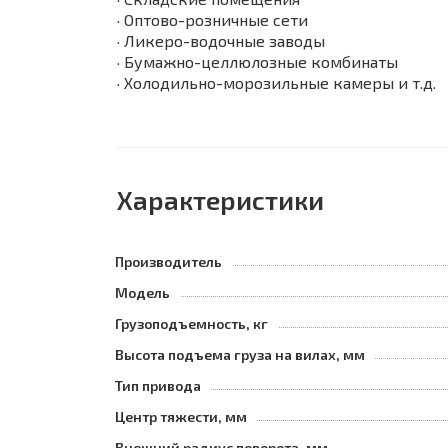
· Оптово-розничные сети
· Ликеро-водочные заводы
· Бумажно-целлюлозные комбинаты
· Холодильно-морозильные камеры и т.д.
Характеристики
Производитель
Модель
Грузоподъемность, кг
Высота подъема груза на вилах, мм
Тип привода
Центр тяжести, мм
Внешний радиус поворота, мм