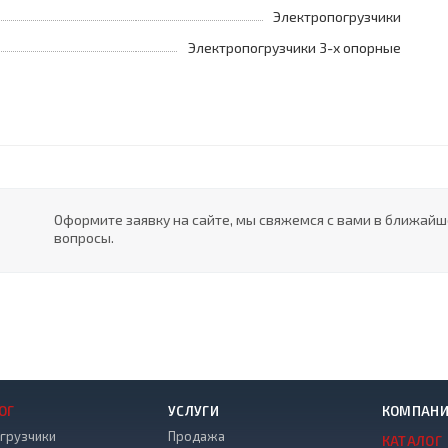
Электропогрузчики
Электропогрузчики 3-х опорные
Оформите заявку на сайте, мы свяжемся с вами в ближай
вопросы.
ОГ
УСЛУГИ
КОМПАН
грузчики
Продажа
КАТАЛОГ