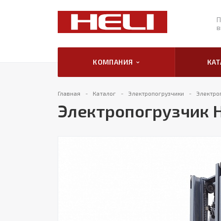
П
в
КОМПАНИЯ
КА
Главная
Каталог
Электропогрузчики
Электро
Электропогрузчик H