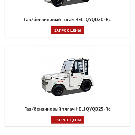
Газ/бензиновый тягач HELI QYQD20-Rc
ЗАПРОС ЦЕНЫ
Газ/бензиновый тягач HELI QYQD25-Rc
ЗАПРОС ЦЕНЫ