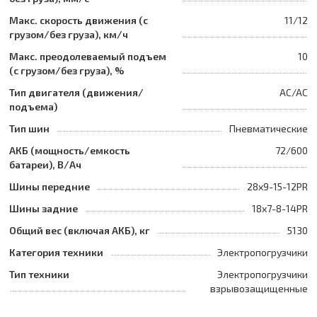
Макс. скорость движения (с
11/12
грузом/без груза), км/ч
Макс. преодолеваемый подъем
10
(с грузом/без груза), %
Тип двигателя (движения/
AC/AC
подъема)
Тип шин
Пневматические
АКБ (мощность/емкость
72/600
батареи), В/Ач
Шины передние
28x9-15-12PR
Шины задние
18x7-8-14PR
Общий вес (включая АКБ), кг
5130
Категория техники
Электропогрузчики
Тип техники
Электропогрузчики
взрывозащищенные