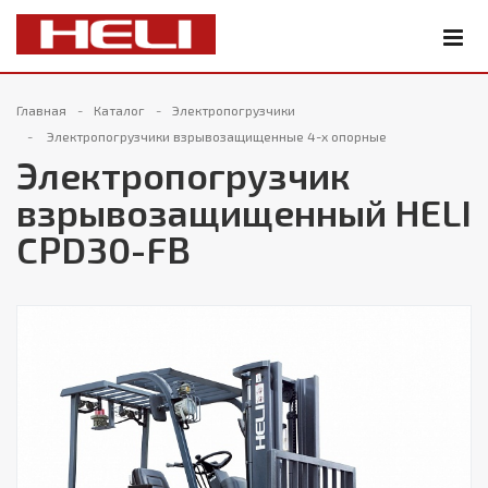
Главная
Каталог
Электропогрузчики
Электропогрузчики взрывозащищенные 4-х опорные
Электропогрузчик
взрывозащищенный HELI
CPD30-FB